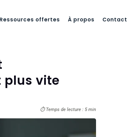
Ressources offertes
À propos
Contact
t
plus vite
⏱ Temps de lecture : 5 min