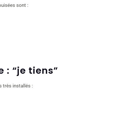
uisées sont :
 : “je tiens”
 très installés :