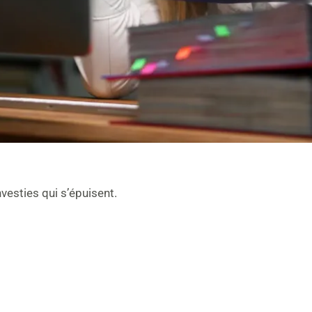
vesties qui s’épuisent.