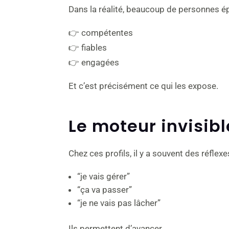
Dans la réalité, beaucoup de personnes ép
👉 compétentes
👉 fiables
👉 engagées
Et c’est précisément ce qui les expose.
Le moteur invisible
Chez ces profils, il y a souvent des réflexes
“je vais gérer”
“ça va passer”
“je ne vais pas lâcher”
Ils permettent d’avancer.