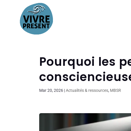
Pourquoi les 
consciencieuse
Mar 20, 2026
|
Actualités & ressources
,
MBSR