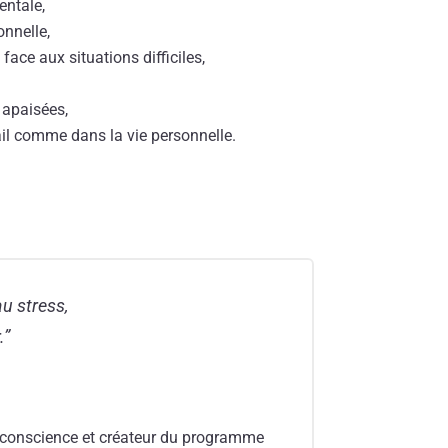
entale,
onnelle,
face aux situations difficiles,
 apaisées,
vail comme dans la vie personnelle.
u stress,
.”
ne conscience et créateur du programme