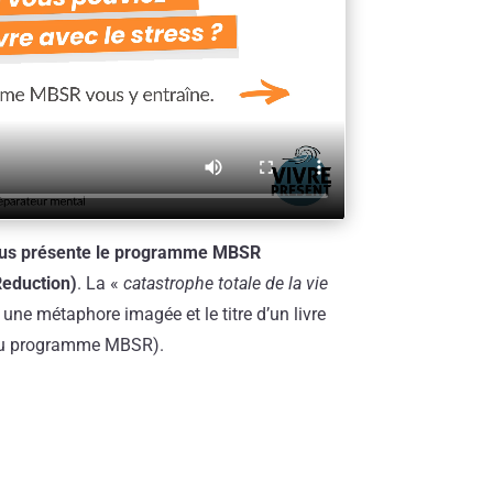
ous présente le programme MBSR
Reduction)
. La «
catastrophe totale de la vie
une métaphore imagée et le titre d’un livre
 du programme MBSR).