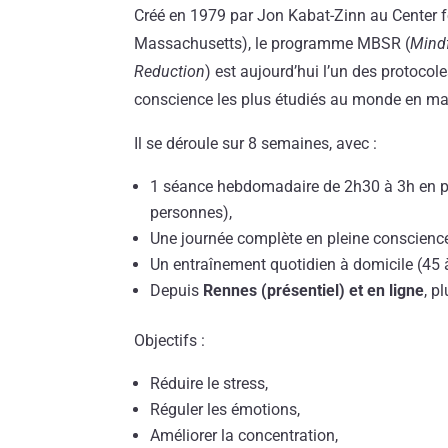
Créé en 1979 par Jon Kabat-Zinn au Center f
Massachusetts), le programme MBSR (
Mind
Reduction
) est aujourd’hui l’un des protocol
conscience les plus étudiés au monde en mat
Il se déroule sur 8 semaines, avec :
1 séance hebdomadaire de 2h30 à 3h en pe
personnes),
Une journée complète en pleine conscienc
Un entraînement quotidien à domicile (45 à
Depuis
Rennes (présentiel) et en ligne
, p
Objectifs :
Réduire le stress,
Réguler les émotions,
Améliorer la concentration,