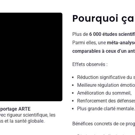
Pourquoi ça
Plus de
6 000 études scienti
Parmi elles, une
méta-analyse
comparables à ceux d’un an
Effets observés :
Réduction significative du s
Meilleure régulation émotio
Amélioration du sommeil,
Renforcement des défenses
Plus grande clarté mentale
reportage ARTE
c rigueur scientifique, les
ss et la santé globale.
Bénéfices concrets de ce pro