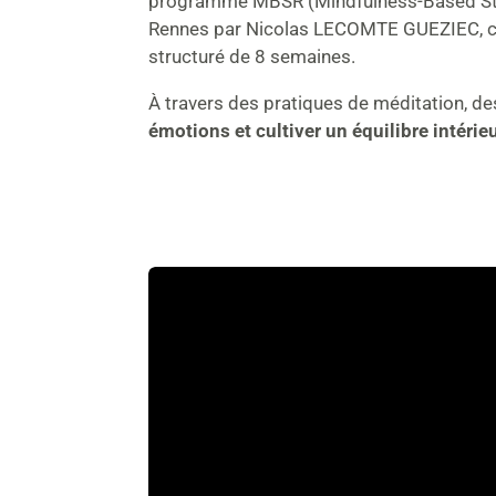
programme MBSR (Mindfulness-Based Stres
Rennes par Nicolas LECOMTE GUEZIEC, créé
structuré de 8 semaines.
À travers des pratiques de méditation, des
émotions et cultiver un équilibre intérie