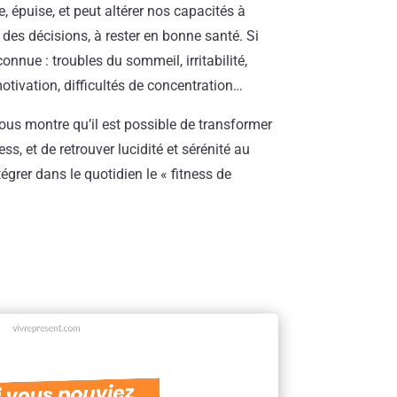
se, épuise, et peut altérer nos capacités à
e des décisions, à rester en bonne santé. Si
connue : troubles du sommeil, irritabilité,
motivation, difficultés de concentration…
nous montre qu’il est possible de transformer
ss, et de retrouver lucidité et sérénité au
grer dans le quotidien le « fitness de