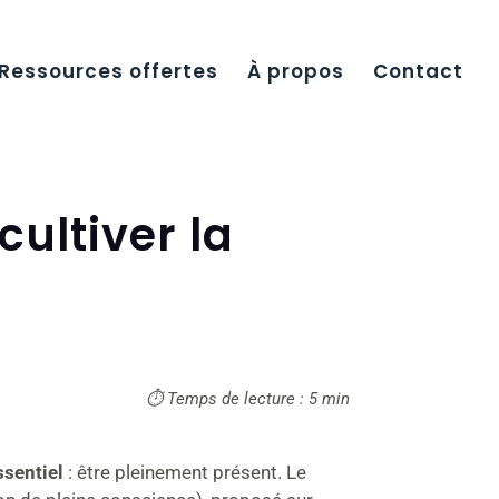
Ressources offertes
À propos
Contact
cultiver la
⏱ Temps de lecture : 5 min
ssentiel
: être pleinement présent. Le