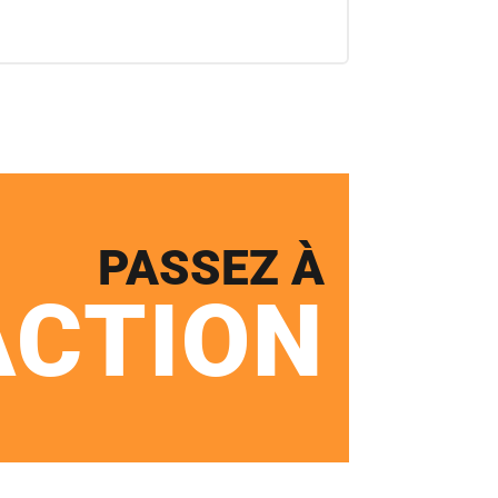
PASSEZ À
ACTION