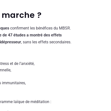
 marche ?
fiques
confirment les bénéfices du MBSR.
 de 47 études a montré des effets
tidépresseur
, sans les effets secondaires.
tress et de l’anxiété,
nnelle,
 immunitaires,
.
gramme laïque de méditation :