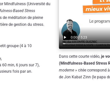
or Mindfulness (Université du
fulness-Based Stress
es de méditation de pleine
ière de gestion du stress.
tit groupe (4 à 10
Dans cette courte vidéo,
je v
e,
(Mindfulness-Based Stress 
 60 min, 6 jours sur 7),
moderne
» citée correspond à 
lusieurs fois par an.
de Jon Kabat Zinn (le papa