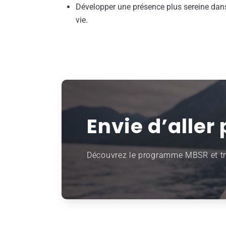
Développer une présence plus sereine dans
vie.
Envie d’aller 
Découvrez le programme MBSR et tr