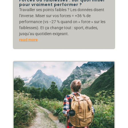
pour vraiment performer ?
Travailler ses points faibles ? Les données disent
l’inverse. Miser sur vos forces = +36 % de
performance (vs −27 % quand on « force » sur les
faiblesses). Et ça change tout : sport, études,
jusqu’au quotidien exigeant.
read more