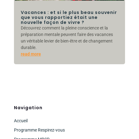
Vacances : et si le plus beau souvenir
que vous rapportiez était une
nouvelle façon de vivre ?
Découvrez comment la pleine conscience et la
préparation mentale peuvent faire des vacances
un véritable levier de bien-être et de changement
durable.
read more
Navigation
Accueil
Programme Respirez-vous