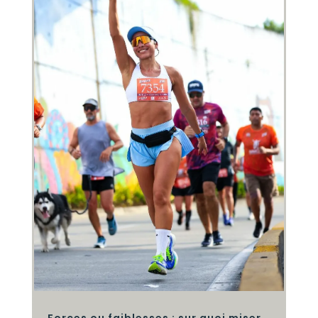
Forces ou faiblesses : sur quoi miser