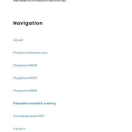
bienveillant et concret pour découvrir des...
Navigation
Accueil
Programme Respirez-vous
Programme MBSR
Programme MSPE
Programme MBSR
Préparation mentale & coaching
Accompagnement 360°
A propos