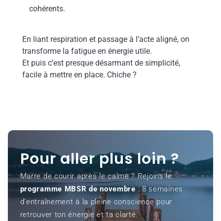
cohérents.
En liant respiration et passage à l’acte aligné, on
transforme la fatigue en énergie utile.
Et puis c’est presque désarmant de simplicité,
facile à mettre en place. Chiche ?
Pour aller plus loin ?
Marre de courir après le calme ? Rejoins le
programme MBSR de novembre
: 8 semaines
d’entraînement à la pleine conscience pour
retrouver ton énergie et ta clarté.