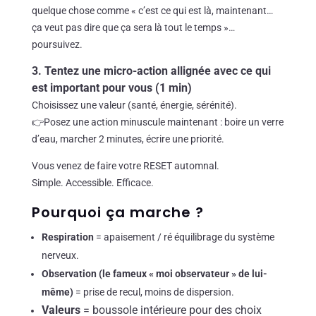
quelque chose comme « c’est ce qui est là, maintenant…
ça veut pas dire que ça sera là tout le temps »…
poursuivez.
3. Tentez une micro-action allignée avec ce qui
est important pour vous (1 min)
Choisissez une valeur (santé, énergie, sérénité).
👉Posez une action minuscule maintenant : boire un verre
d’eau, marcher 2 minutes, écrire une priorité.
Vous venez de faire votre RESET automnal.
Simple. Accessible. Efficace.
Pourquoi ça marche ?
Respiration
= apaisement / ré équilibrage du système
nerveux.
Observation (le fameux « moi observateur » de lui-
même)
= prise de recul, moins de dispersion.
Valeurs
= boussole intérieure pour des choix