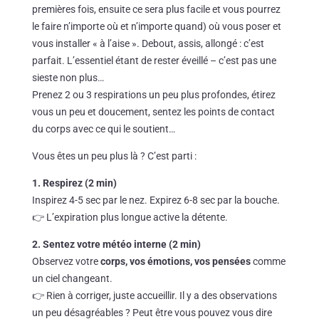
premières fois, ensuite ce sera plus facile et vous pourrez
le faire n’importe où et n’importe quand) où vous poser et
vous installer « à l’aise ». Debout, assis, allongé : c’est
parfait. L’essentiel étant de rester éveillé – c’est pas une
sieste non plus…
Prenez 2 ou 3 respirations un peu plus profondes, étirez
vous un peu et doucement, sentez les points de contact
du corps avec ce qui le soutient…
Vous êtes un peu plus là ? C’est parti :
1. Respirez (2 min)
Inspirez 4-5 sec par le nez. Expirez 6-8 sec par la bouche.
👉 L’expiration plus longue active la détente.
2. Sentez votre météo interne (2 min)
Observez votre
corps, vos émotions, vos pensées
comme
un ciel changeant.
👉 Rien à corriger, juste accueillir. Il y a des observations
un peu désagréables ? Peut être vous pouvez vous dire