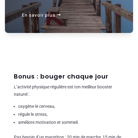
En savoir plus
Bonus : bouger chaque jour
L’activité physique régulière est ton meilleur booster
naturel :
oxygène le cerveau,
régule le stress,
améliore motivation et sommeil.
Pas besoin d’un marathon : 20 min de marche, 15 min de